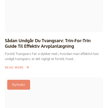
Sådan Undgår Du Tvangsarv: Trin-For-Trin
Guide Til Effektiv Arvplanlægning
Forstå Tvangsarv Før vi dykker ned i, hvordan man effektivt kan
undgå tvangsarv, er det vigtigt at forstå, hvad...
READ MORE
Nyheder