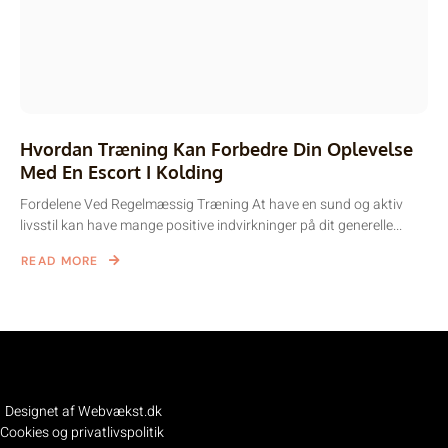
Hvordan Træning Kan Forbedre Din Oplevelse
Med En Escort I Kolding
Fordelene Ved Regelmæssig Træning At have en sund og aktiv
livsstil kan have mange positive indvirkninger på dit generelle...
READ MORE
Designet af Webvækst.dk
Cookies og privatlivspolitik