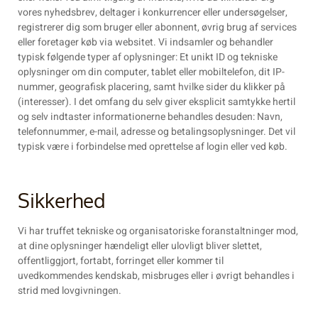
vores nyhedsbrev, deltager i konkurrencer eller undersøgelser,
registrerer dig som bruger eller abonnent, øvrig brug af services
eller foretager køb via websitet. Vi indsamler og behandler
typisk følgende typer af oplysninger: Et unikt ID og tekniske
oplysninger om din computer, tablet eller mobiltelefon, dit IP-
nummer, geografisk placering, samt hvilke sider du klikker på
(interesser). I det omfang du selv giver eksplicit samtykke hertil
og selv indtaster informationerne behandles desuden: Navn,
telefonnummer, e-mail, adresse og betalingsoplysninger. Det vil
typisk være i forbindelse med oprettelse af login eller ved køb.
Sikkerhed
Vi har truffet tekniske og organisatoriske foranstaltninger mod,
at dine oplysninger hændeligt eller ulovligt bliver slettet,
offentliggjort, fortabt, forringet eller kommer til
uvedkommendes kendskab, misbruges eller i øvrigt behandles i
strid med lovgivningen.