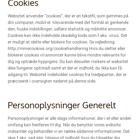
Cookies
Websitet anvender ”cookies”, der er en tekstfil, som gemmes på
din computer, mobil el. tilsvarende med det formål at genkende
den, huske indstillinger, udføre statistik og målrette annoncer.
Cookies kan ikke indeholde skadelig kode som f.eks. virus. Det
er muligt at slette eller blokere for cookies. Se vejledning:
http://minecookies.org/cookiehandtering Hvis du sletter eller
blokerer cookies vil annoncer kunne blive mindre relevante for
dig og optræde hyppigere. Du kan desuden risikere at websitet
ikke fungerer optimalt samt at der er indhold, du ikke kan få
adgang til. Websitet indeholder cookies fra tredjeparter, der er
præciseret i oversigten nederst på denne side.
Personoplysninger Generelt
Personoplysninger er alle slags informationer, der i et eller andet
omfang kan henføres til dig. Når du benytter vores website
indsamler og behandler vi en række sådanne informationer. Det
sker f.eks. ved alm. tilgang af indhold, hvis du tilmelder dig