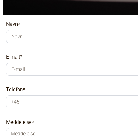
Navn*
E-mail*
Telefon*
Meddelelse*