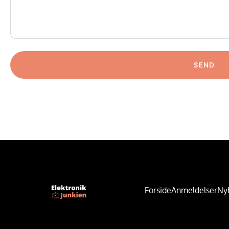
SEND
Forside
Anmeldelser
Ny