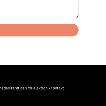
heder
Fremtiden for elektronik
Kontakt