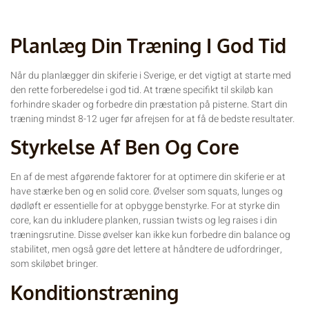
Planlæg Din Træning I God Tid
Når du planlægger din skiferie i Sverige, er det vigtigt at starte med
den rette forberedelse i god tid. At træne specifikt til skiløb kan
forhindre skader og forbedre din præstation på pisterne. Start din
træning mindst 8-12 uger før afrejsen for at få de bedste resultater.
Styrkelse Af Ben Og Core
En af de mest afgørende faktorer for at optimere din skiferie er at
have stærke ben og en solid core. Øvelser som squats, lunges og
dødløft er essentielle for at opbygge benstyrke. For at styrke din
core, kan du inkludere planken, russian twists og leg raises i din
træningsrutine. Disse øvelser kan ikke kun forbedre din balance og
stabilitet, men også gøre det lettere at håndtere de udfordringer,
som skiløbet bringer.
Konditionstræning