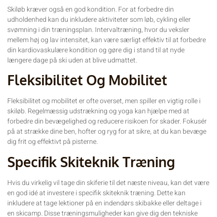
Skiløb kræver også en god kondition. For at forbedre din
udholdenhed kan du inkludere aktiviteter som løb, cykling eller
svømning i din træningsplan. Intervaltræning, hvor du veksler
mellem høj og lav intensitet, kan være særligt effektiv til at forbedre
din kardiovaskulære kondition og gøre dig i stand til at nyde
længere dage på ski uden at blive udmattet.
Fleksibilitet Og Mobilitet
Fleksibilitet og mobilitet er ofte overset, men spiller en vigtig rolle i
skiløb. Regelmæssig udstrækning og yoga kan hjælpe med at
forbedre din bevægelighed og reducere risikoen for skader. Fokusér
på at strække dine ben, hofter og ryg for at sikre, at du kan bevæge
dig frit og effektivt på pisterne.
Specifik Skiteknik Træning
Hvis du virkelig vil tage din skiferie til det næste niveau, kan det være
en god idé at investere i specifik skiteknik træning. Dette kan
inkludere at tage lektioner på en indendørs skibakke eller deltage i
en skicamp. Disse træningsmuligheder kan give dig den tekniske